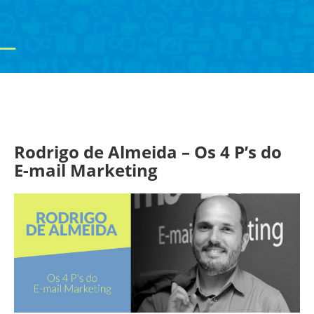
しくないと、。
Rodrigo de Almeida – Os 4 P’s do
E-mail Marketing